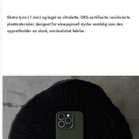
Ekstra tynn (1 mm) og laget av ultralette, GRS-sertifiserte resirkulerte 
plastmaterialer, designet for eksepsjonell styrke samtidig som den 
opprettholder en slank, minimalistisk følelse.