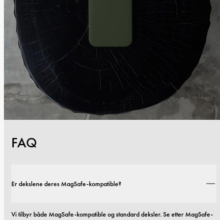
FAQ
Er dekslene deres MagSafe-kompatible?
Vi tilbyr både MagSafe-kompatible og standard deksler. Se etter MagSafe-