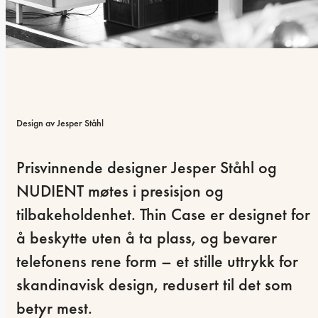
Design av Jesper Ståhl
Prisvinnende designer Jesper Ståhl og 
NUDIENT møtes i presisjon og 
tilbakeholdenhet. Thin Case er designet for 
å beskytte uten å ta plass, og bevarer 
telefonens rene form – et stille uttrykk for 
skandinavisk design, redusert til det som 
betyr mest.