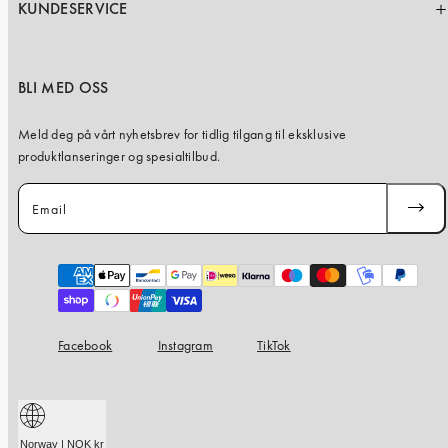
KUNDESERVICE
BLI MED OSS
Meld deg på vårt nyhetsbrev for tidlig tilgang til eksklusive
produktlanseringer og spesialtilbud.
Email
SUBSC
Payment
methods
Facebook
Instagram
TikTok
Norway | NOK kr