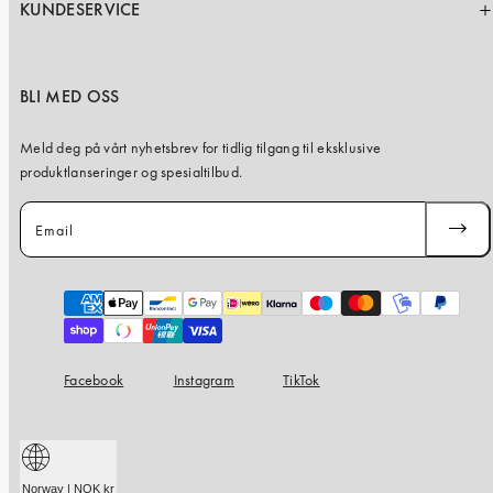
KUNDESERVICE
BLI MED OSS
Meld deg på vårt nyhetsbrev for tidlig tilgang til eksklusive
produktlanseringer og spesialtilbud.
Email
SUBSC
Payment
methods
Facebook
Instagram
TikTok
Norway | NOK kr