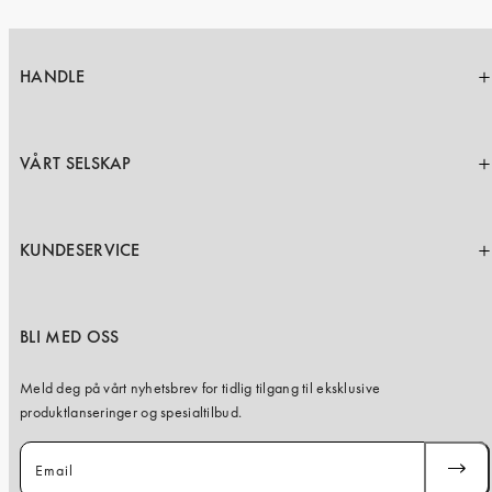
HANDLE
VÅRT SELSKAP
KUNDESERVICE
BLI MED OSS
Meld deg på vårt nyhetsbrev for tidlig tilgang til eksklusive
produktlanseringer og spesialtilbud.
Email
SUBSC