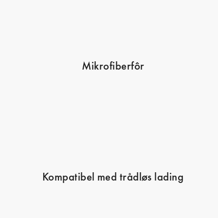
Mikrofiberfôr
Kompatibel med trådløs lading