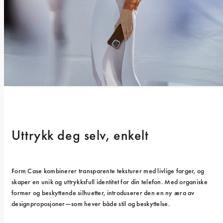
Uttrykk deg selv, enkelt
Form Case kombinerer transparente teksturer med livlige farger, og 
skaper en unik og uttrykksfull identitet for din telefon. Med organiske 
former og beskyttende silhuetter, introduserer den en ny æra av 
designproposjoner—som hever både stil og beskyttelse.