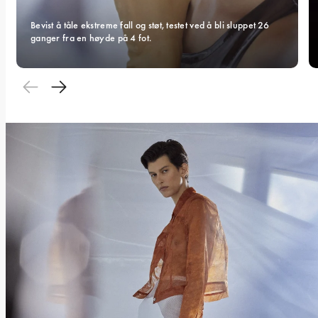
Bevist å tåle ekstreme fall og støt, testet ved å bli sluppet 26 
ganger fra en høyde på 4 fot.