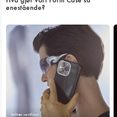
enestående? 
Militær-sertifisert 