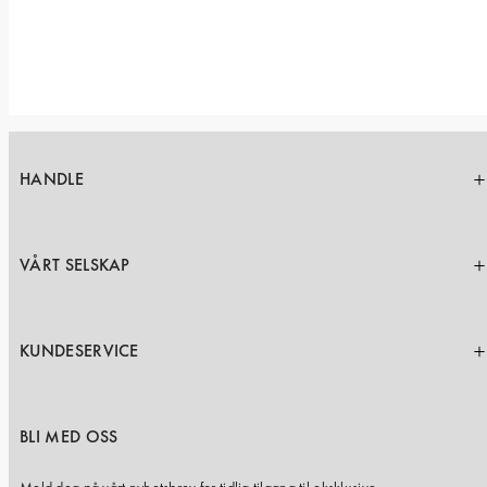
HANDLE
VÅRT SELSKAP
KUNDESERVICE
BLI MED OSS