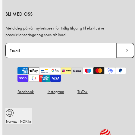
BLI MED OSS
Meld deg på vårt nyhetsbrev for tidlig tilgang til eksklusive
produktlanseringer og spesialtilbud.
Email
SUBSC
Payment
methods
Facebook
Instagram
TikTok
Norway | NOK kr