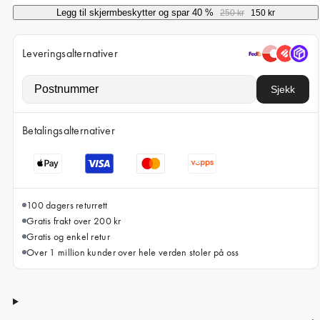
iPhone 15 Pro Max
Legg til skjermbeskytter og spar 40 %
250 kr
150 kr
iPhone 15
Leveringsalternativer
iPhone 14 Pro
iPhone 14
Sjekk
iPhone 13 Pro
Betalingsalternativer
iPhone 13
Alle telefonmodeller
100 dagers returrett
Gratis frakt over 200 kr
Gratis og enkel retur
Over 1 million kunder over hele verden stoler på oss