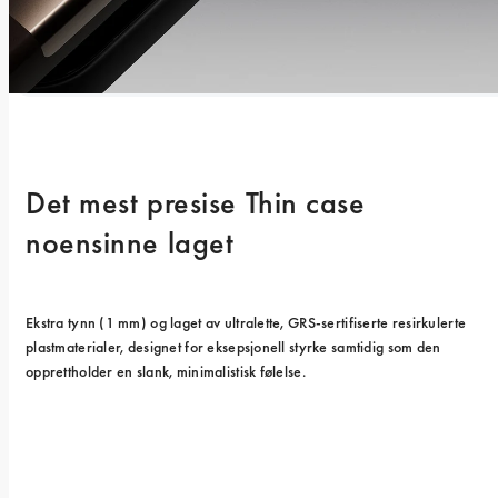
Det mest presise Thin case 
noensinne laget
Ekstra tynn (1 mm) og laget av ultralette, GRS-sertifiserte resirkulerte 
plastmaterialer, designet for eksepsjonell styrke samtidig som den 
opprettholder en slank, minimalistisk følelse.