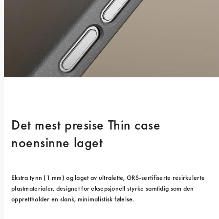
Det mest presise Thin case 
noensinne laget
Ekstra tynn (1 mm) og laget av ultralette, GRS-sertifiserte resirkulerte 
plastmaterialer, designet for eksepsjonell styrke samtidig som den 
opprettholder en slank, minimalistisk følelse.