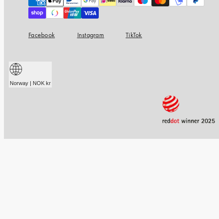
methods
Facebook
Instagram
TikTok
Norway | NOK kr