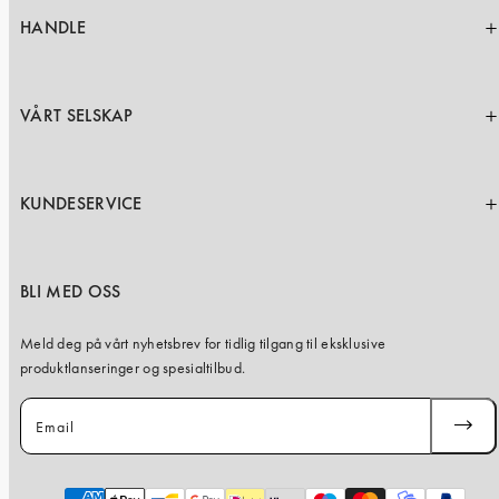
HANDLE
VÅRT SELSKAP
KUNDESERVICE
BLI MED OSS
Meld deg på vårt nyhetsbrev for tidlig tilgang til eksklusive
produktlanseringer og spesialtilbud.
Email
SUBSC
Payment