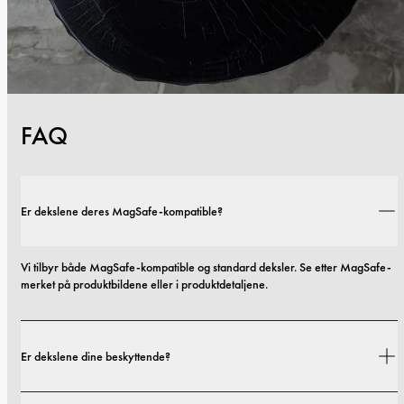
FAQ
Er dekslene deres MagSafe-kompatible?
Vi tilbyr både MagSafe-kompatible og standard deksler. Se etter MagSafe-
merket på produktbildene eller i produktdetaljene.
Er dekslene dine beskyttende?