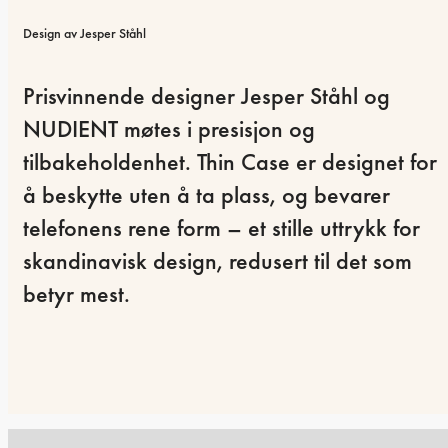
Design av Jesper Ståhl
Prisvinnende designer Jesper Ståhl og 
NUDIENT møtes i presisjon og 
tilbakeholdenhet. Thin Case er designet for 
å beskytte uten å ta plass, og bevarer 
telefonens rene form – et stille uttrykk for 
skandinavisk design, redusert til det som 
betyr mest.