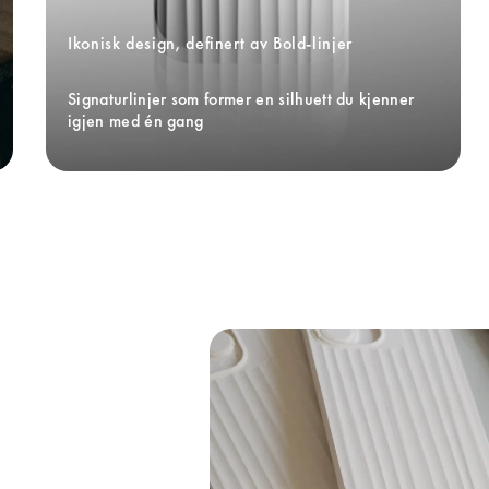
Ikonisk design, definert av Bold-linjer
Signaturlinjer som former en silhuett du kjenner 
igjen med én gang