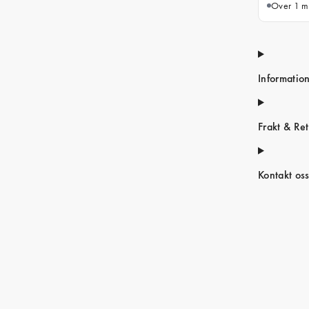
Over 1 mi
Informatio
Frakt & Ret
Kontakt os