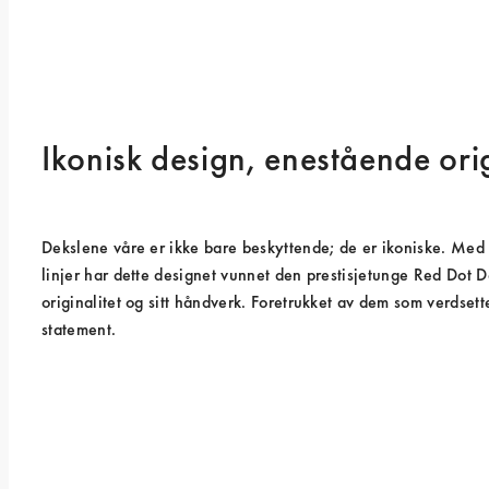
Ikonisk design, enestående orig
Dekslene våre er ikke bare beskyttende; de er ikoniske. Med v
linjer har dette designet vunnet den prestisjetunge Red Dot D
originalitet og sitt håndverk. Foretrukket av dem som verdsette
statement.