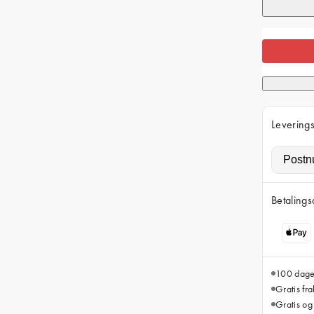
Leverings
Betalings
100 dager
Gratis fr
Gratis og