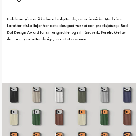
Dekslene våre er ikke bare beskyttende; de er ikoniske. Med våre 
karakteristiske linjer har dette designet vunnet den prestisjetunge Red 
Dot Design Award for sin originalitet og sitt håndverk. Foretrukket av 
dem som verdsetter design, er det et statement.