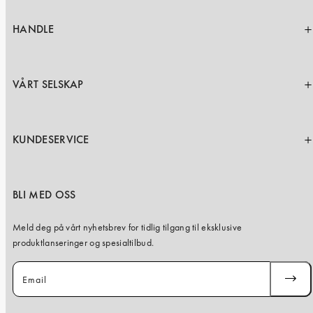
HANDLE
VÅRT SELSKAP
KUNDESERVICE
BLI MED OSS
Meld deg på vårt nyhetsbrev for tidlig tilgang til eksklusive
produktlanseringer og spesialtilbud.
Email
SUBSC