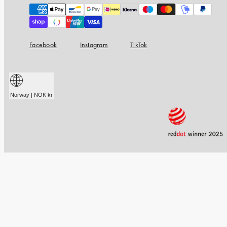
Payment
methods
Facebook
Instagram
TikTok
Norway | NOK kr