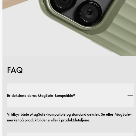
FAQ
Er dekslene deres MagSafe-kompatible?
Vi tilbyr både MagSafe-kompatible og standard deksler. Se etter MagSafe-
merket på produktbildene eller i produktdetaljene.