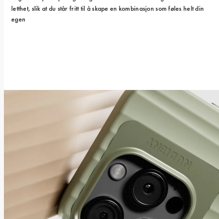
letthet, slik at du står fritt til å skape en kombinasjon som føles helt din 
egen