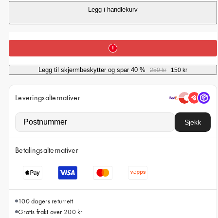
iPhone 15 Pro Max
Legg i handlekurv
iPhone 15
iPhone 14 Pro
iPhone 14
Legg til skjermbeskytter og spar 40 %
250 kr
150 kr
iPhone 13 Pro
iPhone 13
Leveringsalternativer
Alle telefonmodeller
Sjekk
Betalingsalternativer
100 dagers returrett
Gratis frakt over 200 kr