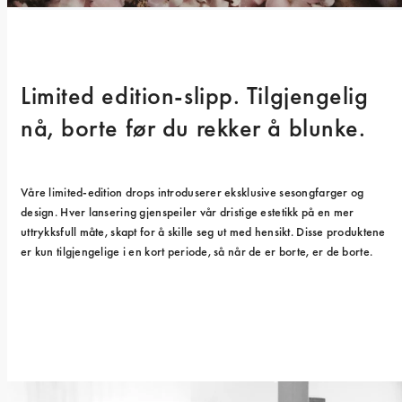
Limited edition-slipp. Tilgjengelig 
nå, borte før du rekker å blunke.
Våre limited-edition drops introduserer eksklusive sesongfarger og 
design. Hver lansering gjenspeiler vår dristige estetikk på en mer 
uttrykksfull måte, skapt for å skille seg ut med hensikt. Disse produktene 
er kun tilgjengelige i en kort periode, så når de er borte, er de borte.