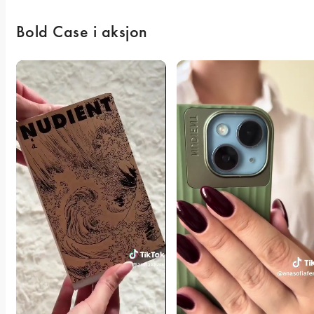
Bold Case i aksjon